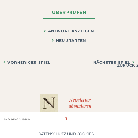
ÜBERPRÜFEN
ANTWORT ANZEIGEN
NEU STARTEN
VORHERIGES SPIEL
NÄCHSTES SPIEL
ZURÜCK Z
Newsletter
abonnieren
DATENSCHUTZ UND COOKIES