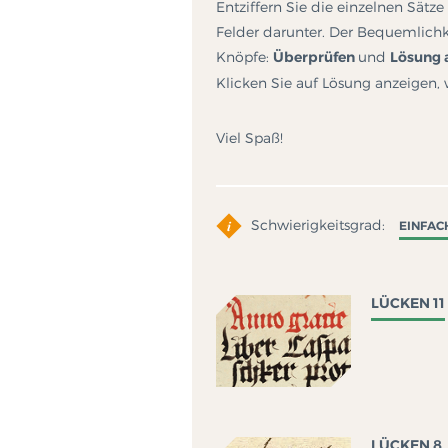
Entziffern Sie die einzelnen Sätz
Felder darunter. Der Bequemlichk
Knöpfe:
Überprüfen
und
Lösung 
Klicken Sie auf Lösung anzeigen, w
Viel Spaß!
Schwierigkeitsgrad:
EINFAC
LÜCKEN 11
LÜCKEN 8