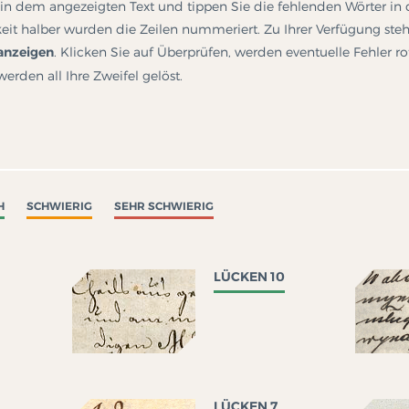
e in dem angezeigten Text und tippen Sie die fehlenden Wörter in 
eit halber wurden die Zeilen nummeriert. Zu Ihrer Verfügung ste
anzeigen
. Klicken Sie auf Überprüfen, werden eventuelle Fehler ro
erden all Ihre Zweifel gelöst.
H
SCHWIERIG
SEHR SCHWIERIG
LÜCKEN 10
LÜCKEN 7