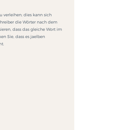
 verleihen; dies kann sich
hreiber die Wörter nach dem
eren, dass das gleiche Wort im
ken Sie, dass es jaelben
t.