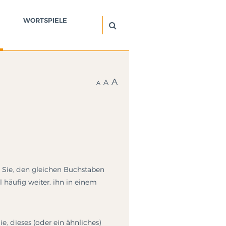
WORTSPIELE
A
A
A
en Sie, den gleichen Buchstaben
ll häufig weiter, ihn in einem
ie, dieses (oder ein ähnliches)