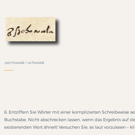
zszchowała = schowała
6. Entziffern Sie Wörter mit einer komplizierten Schreibweise s
Buchstabe. Nicht abschrecken lassen, wenn das Ergebnis auf de
existierenden Wort ähnelt! Versuchen Sie, es laut vorzulesen – kl