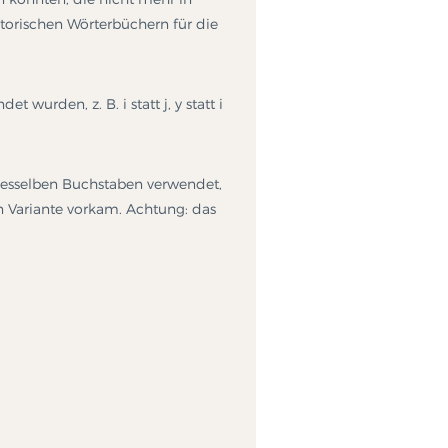
torischen Wörterbüchern für die
urden, z. B. i statt j, y statt i
esselben Buchstaben verwendet,
n Variante vorkam. Achtung: das