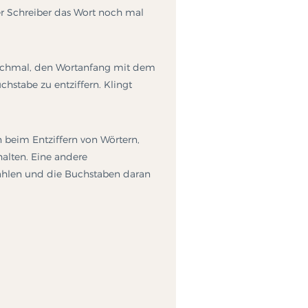
der Schreiber das Wort noch mal
 manchmal, den Wortanfang mit dem
hstabe zu entziffern. Klingt
 beim Entziffern von Wörtern,
halten. Eine andere
 zählen und die Buchstaben daran