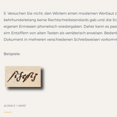
5. Versuchen Sie nicht, den Wörtern einen modernen Wortlaut zu
behrhundertelang keine Rechtschreibstandards gab und die Sc
eigenen Ermessen phonetisch wiedergaben. Daher kann es passi
sim Entziffern von alten Texten als verräterisch erweisen. Beden
Dokument in mehreren verschiedenen Schreibweisen vorkomm
Beispiele:
sczescz = sześć