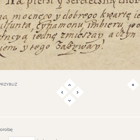
RZYBLIŻ
orobę