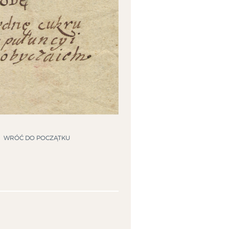
WRÓĆ DO POCZĄTKU