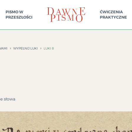
PISMO W
ĆWICZENIA
PRZESZŁOŚCI
PRAKTYCZNE
WAMI
WYPEŁNIJ LUKI
LUKI 8
ne słowa