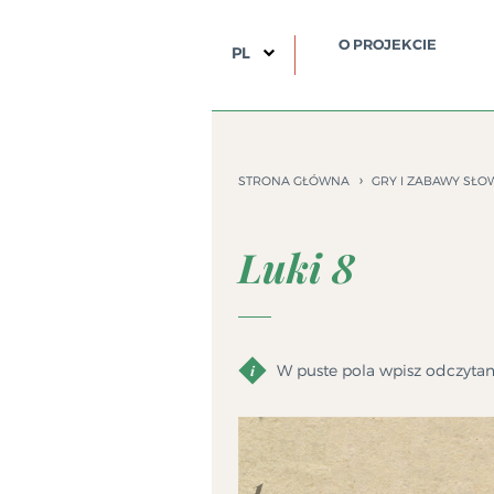
O PROJEKCIE
PL
STRONA GŁÓWNA
GRY I ZABAWY SŁO
Luki 8
W puste pola wpisz odczyta